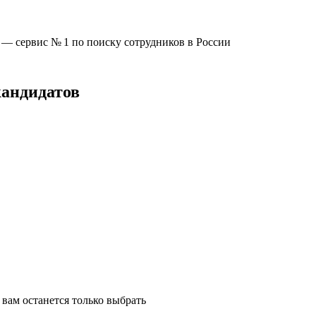
u —
сервис № 1
по поиску сотрудников в России
кандидатов
вам останется только выбрать