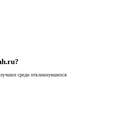
hh.ru?
 лучших среди откликнувшихся