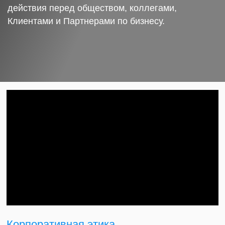
действия перед обществом, коллегами,
Клиентами и Партнерами по бизнесу.
Корпоративная этика.