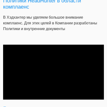
Политики HeadHunter в области
комплаенс
В Хэдхантер мы уделяем большое внимание
комплаенс. Для этих целей в Компании разработаны
Политики и внутренние документы