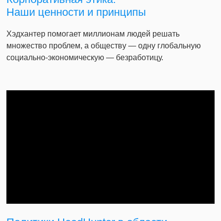
Наши ценности и принципы
Хэдхантер помогает миллионам людей решать
множество проблем, а обществу — одну глобальную
социально-экономическую — безработицу.